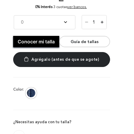
0% Interés
3 cuotas
ver bancos.
－
0
＋
Conocer mi talla
Guía de tallas
Color:
¿Necesitas ayuda con tu talla?