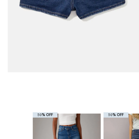
50% OFF
50% OFF