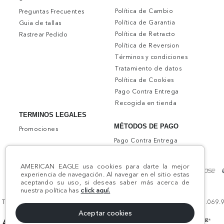
Política de Cambio
Preguntas Frecuentes
Política de Garantia
Guia de tallas
Política de Retracto
Rastrear Pedido
Política de Reversion
Términos y condiciones
Tratamiento de datos
Política de Cookies
Pago Contra Entrega
Recogida en tienda
TERMINOS LEGALES
MÉTODOS DE PAGO
Promociones
Pago Contra Entrega
AMERICAN EAGLE usa cookies para darte la mejor
experiencia de navegación. Al navegar en el sitio estas
aceptando su uso, si deseas saber más acerca de
nuestra política has
click aquí.
Todos los derechos reservados AE 2024 | Comodín S.A.S | NIT:800.069.933
Aceptar cookies