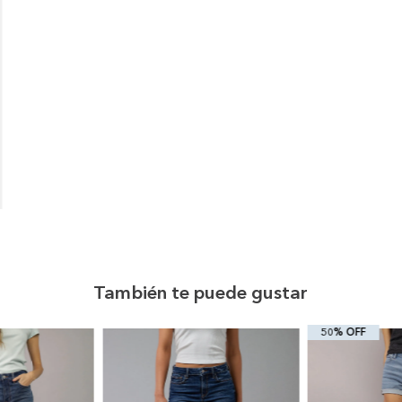
También te puede gustar
50% OFF