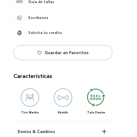
Guía de tallas
Escríbenos
Solicita tu credito
Características
Tiro
Medio
Stretch
Tela
Denim
Envíos & Cambios