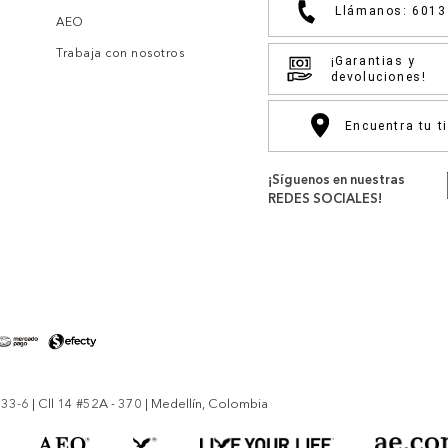
Llámanos: 601
AEO
Trabaja con nosotros
¡Garantias y
devoluciones!
Encuentra tu t
¡Síguenos en nuestras
REDES SOCIALES!
-6 | Cll 14 #52A - 370 | Medellín, Colombia