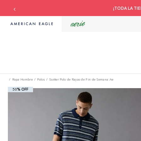
¡TODA LA TIE
Ropa Hombre
Polos
Suéter Polo de Rayas de Fin de Semana Ae
50% OFF