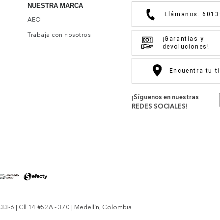
NUESTRA MARCA
Llámanos: 601
AEO
Trabaja con nosotros
¡Garantias y
devoluciones!
Encuentra tu t
¡Síguenos en nuestras
REDES SOCIALES!
-6 | Cll 14 #52A - 370 | Medellín, Colombia