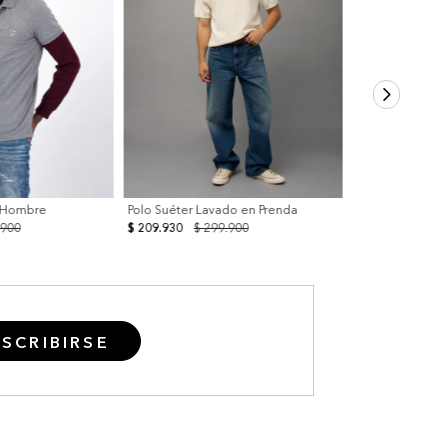
a Hombre
Polo Suéter Lavado en Prenda
.900
$ 209.930
$ 299.900
SCRIBIRSE