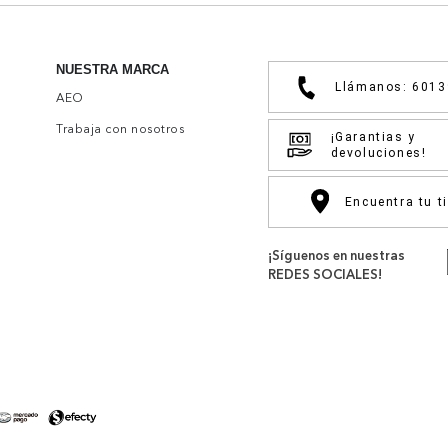
NUESTRA MARCA
Llámanos: 601
AEO
Trabaja con nosotros
¡Garantias y
devoluciones!
Encuentra tu t
¡Síguenos en nuestras
REDES SOCIALES!