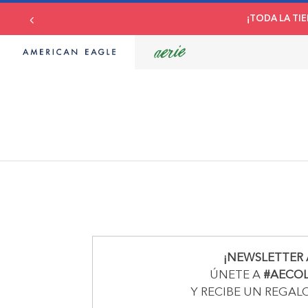
¡TODA LA TIE
¡NEWSLETTER 
ÚNETE A
#AECO
Y RECIBE UN REGAL