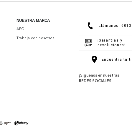
NUESTRA MARCA
Llámanos: 601
AEO
Trabaja con nosotros
¡Garantias y
devoluciones!
Encuentra tu t
¡Síguenos en nuestras
REDES SOCIALES!