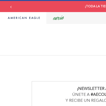
¡TODA LA TIE
¡NEWSLETTER 
ÚNETE A
#AECO
Y RECIBE UN REGAL