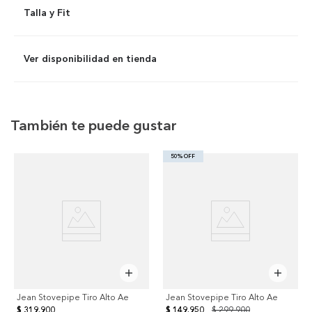
Talla y Fit
Ver disponibilidad en tienda
También te puede gustar
50% OFF
Jean Stovepipe Tiro Alto Ae
Jean Stovepipe Tiro Alto Ae
$ 319.900
$ 149.950
$ 299.900