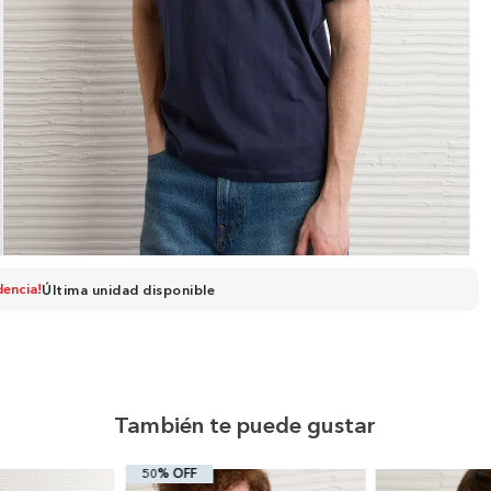
dencia!
Última unidad disponible
También te puede gustar
50% OFF