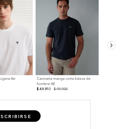
 Ligera Ae
Camiseta manga corta básica de
hombre AE
$ 49.950
$ 99.900
SCRIBIRSE