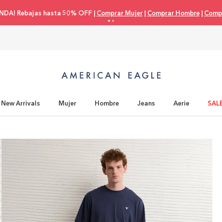
Compra con tu 
New Arrivals
Mujer
Hombre
Jeans
Aerie
SAL