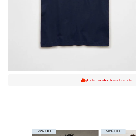
¡Este producto está en ten
50% OFF
50% OFF