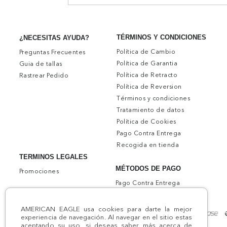
TÉRMINOS Y CONDICIONES
¿NECESITAS AYUDA?
Política de Cambio
Preguntas Frecuentes
Política de Garantia
Guia de tallas
Política de Retracto
Rastrear Pedido
Política de Reversion
Términos y condiciones
Tratamiento de datos
Política de Cookies
Pago Contra Entrega
Recogida en tienda
TERMINOS LEGALES
MÉTODOS DE PAGO
Promociones
Pago Contra Entrega
AMERICAN EAGLE usa cookies para darte la mejor
experiencia de navegación. Al navegar en el sitio estas
aceptando su uso, si deseas saber más acerca de