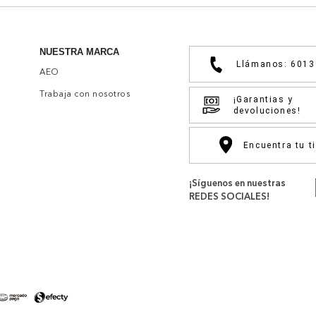
NUESTRA MARCA
Llámanos: 601
AEO
Trabaja con nosotros
¡Garantias y
devoluciones!
Encuentra tu t
¡Síguenos en nuestras
REDES SOCIALES!