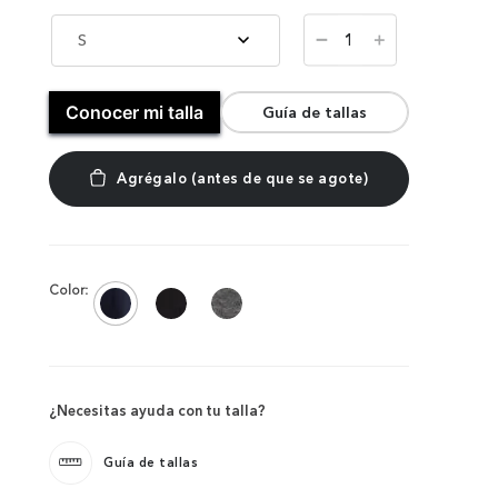
－
S
＋
Conocer mi talla
Guía de tallas
Color:
¿Necesitas ayuda con tu talla?
Guía de tallas