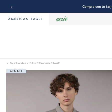
Compra con tu tarj
Ropa Hombre
Polos
Camiseta Polo AE
40% OFF