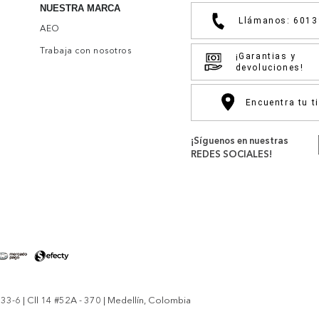
NUESTRA MARCA
Llámanos: 601
AEO
Trabaja con nosotros
¡Garantias y
devoluciones!
Encuentra tu t
¡Síguenos en nuestras
REDES SOCIALES!
-6 | Cll 14 #52A - 370 | Medellín, Colombia