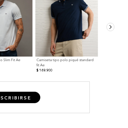
o Slim Fit Ae
Camiseta tipo polo piqué standard
fit Ae
$ 169.900
SCRIBIRSE