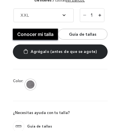
0% Interés
3 cuotas
ver bancos.
－
XXL
＋
Conocer mi talla
Guía de tallas
Color:
¿Necesitas ayuda con tu talla?
Guía de tallas