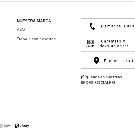
NUESTRA MARCA
Llámanos: 601
AEO
Trabaja con nosotros
¡Garantias y
devoluciones!
Encuentra tu t
¡Síguenos en nuestras
REDES SOCIALES!