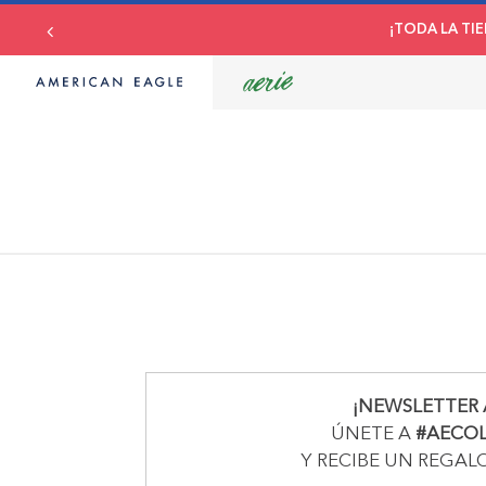
¡TODA LA TIE
¡NEWSLETTER 
ÚNETE A
#AECO
Y RECIBE UN REGAL