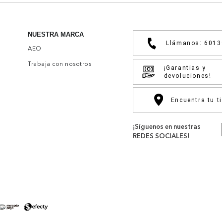
NUESTRA MARCA
Llámanos: 601
AEO
Trabaja con nosotros
¡Garantias y
devoluciones!
Encuentra tu t
¡Síguenos en nuestras
REDES SOCIALES!