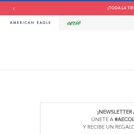
¡TODA LA TIE
¡NEWSLETTER 
ÚNETE A
#AECO
Y RECIBE UN REGAL