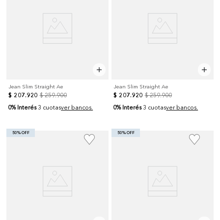
Jean Slim Straight Ae
Jean Slim Straight Ae
$
207
.
920
$
259
.
900
$
207
.
920
$
259
.
900
0% Interés
0% Interés
3 cuotas
ver bancos.
3 cuotas
ver bancos.
50% OFF
50% OFF