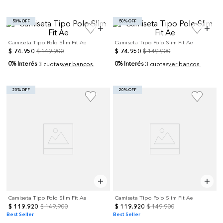
50% OFF
50% OFF
Camiseta Tipo Polo Slim Fit Ae
Camiseta Tipo Polo Slim Fit Ae
$
74
.
950
$
149
.
900
$
74
.
950
$
149
.
900
0% Interés
0% Interés
3 cuotas
ver bancos.
3 cuotas
ver bancos.
20% OFF
20% OFF
Camiseta Tipo Polo Slim Fit Ae
Camiseta Tipo Polo Slim Fit Ae
$
119
.
920
$
149
.
900
$
119
.
920
$
149
.
900
Best Seller
Best Seller