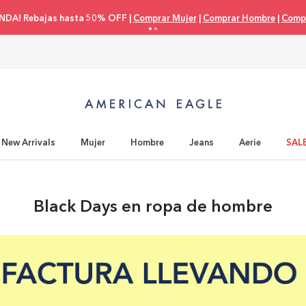
NDA! Rebajas hasta 50% OFF |
Comprar Mujer
|
Comprar Hombre
|
Compr
New Arrivals
Mujer
Hombre
Jeans
Aerie
SAL
Black Days en ropa de hombre