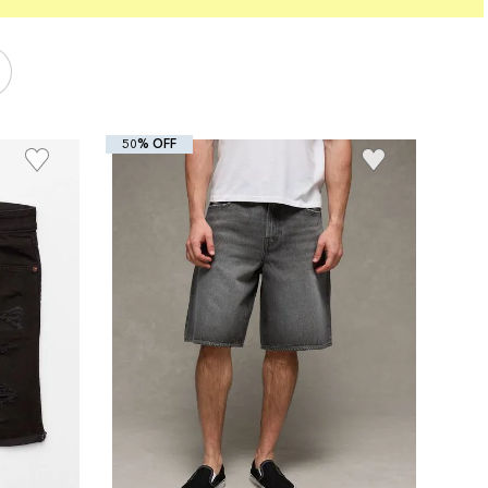
50% OFF
+