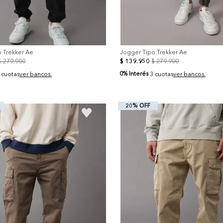
 Trekker Ae
Jogger Tipo Trekker Ae
$
279
.
900
$
139
.
950
$
279
.
900
0% Interés
 cuotas
ver bancos.
3 cuotas
ver bancos.
20% OFF
+