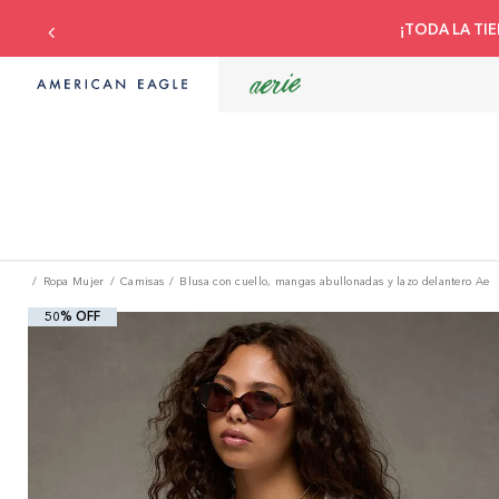
¡TODA LA TIE
Ropa Mujer
Camisas
Blusa con cuello, mangas abullonadas y lazo delantero Ae
50% OFF