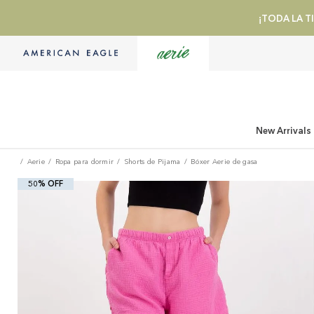
¡TODA LA TI
New Arrivals
Aerie
Ropa para dormir
Shorts de Pijama
Bóxer Aerie de gasa
50% OFF