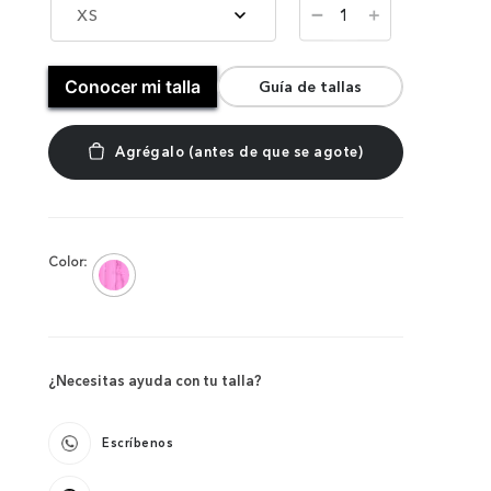
－
XS
＋
Conocer mi talla
Guía de tallas
Color:
¿Necesitas ayuda con tu talla?
Escríbenos