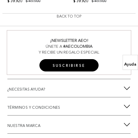
$ 39.920
$ 49.900
$ 39.920
$ 49.900
BACK TO TOP
¡NEWSLETTER AEO!
ÚNETE A
#AECOLOMBIA
Y RECIBE UN REGALO ESPECIAL
Ayuda
SUSCRIBIRSE
¿NECESITAS AYUDA?
TÉRMINOS Y CONDICIONES
NUESTRA MARCA