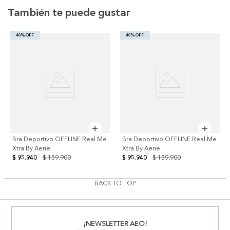
También te puede gustar
40% OFF
40% OFF
Bra Deportivo OFFLINE Real Me
Bra Deportivo OFFLINE Real Me
Xtra By Aerie
Xtra By Aerie
$ 95.940
$ 159.900
$ 95.940
$ 159.900
BACK TO TOP
¡NEWSLETTER AEO!