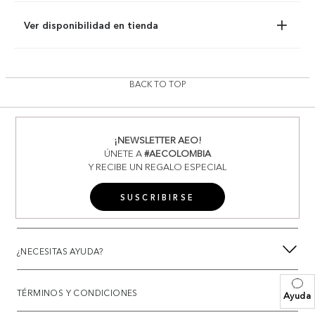
Ver disponibilidad en tienda
BACK TO TOP
¡NEWSLETTER AEO!
ÚNETE A
#AECOLOMBIA
Y RECIBE UN REGALO ESPECIAL
SUSCRIBIRSE
¿NECESITAS AYUDA?
TÉRMINOS Y CONDICIONES
Ayuda