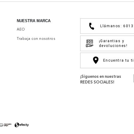
NUESTRA MARCA
Llámanos: 601
AEO
Trabaja con nosotros
¡Garantias y
devoluciones!
Encuentra tu t
¡Síguenos en nuestras
REDES SOCIALES!