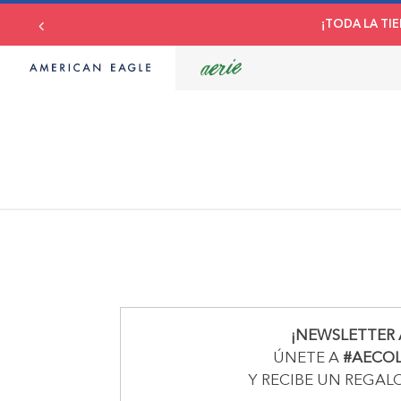
¡TODA LA TIE
¡NEWSLETTER 
ÚNETE A
#AECO
Y RECIBE UN REGAL