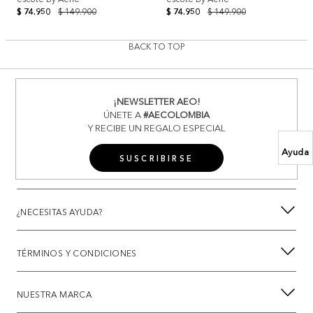
$ 74.950
$ 149.900
$ 74.950
$ 149.900
BACK TO TOP
¡NEWSLETTER AEO!
ÚNETE A
#AECOLOMBIA
Y RECIBE UN REGALO ESPECIAL
Ayuda
SUSCRIBIRSE
¿NECESITAS AYUDA?
TÉRMINOS Y CONDICIONES
NUESTRA MARCA