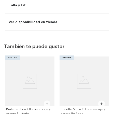
Talla y Fit
Ver disponibilidad en tienda
También te puede gustar
50% OFF
50% OFF
Bralette Show Off con encaje y
Bralette Show Off con encaje y
escote By Aerie
escote By Aerie