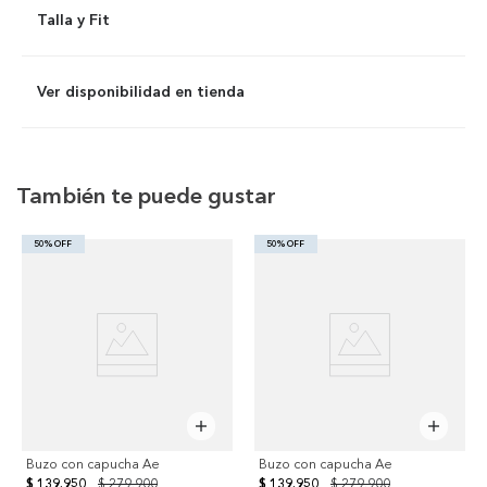
Talla y Fit
Ver disponibilidad en tienda
También te puede gustar
50% OFF
50% OFF
Buzo con capucha Ae
Buzo con capucha Ae
$ 139.950
$ 279.900
$ 139.950
$ 279.900