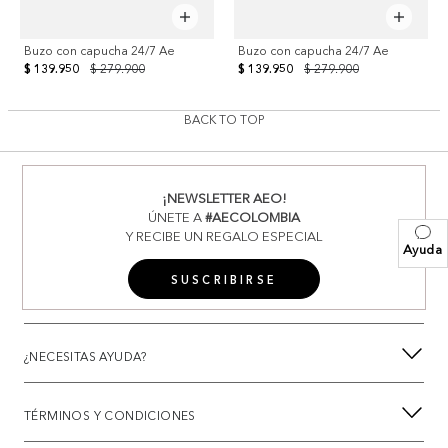
Buzo con capucha 24/7 Ae
Buzo con capucha 24/7 Ae
$ 139.950
$ 279.900
$ 139.950
$ 279.900
BACK TO TOP
¡NEWSLETTER AEO!
ÚNETE A
#AECOLOMBIA
Y RECIBE UN REGALO ESPECIAL
Ayuda
SUSCRIBIRSE
¿NECESITAS AYUDA?
TÉRMINOS Y CONDICIONES