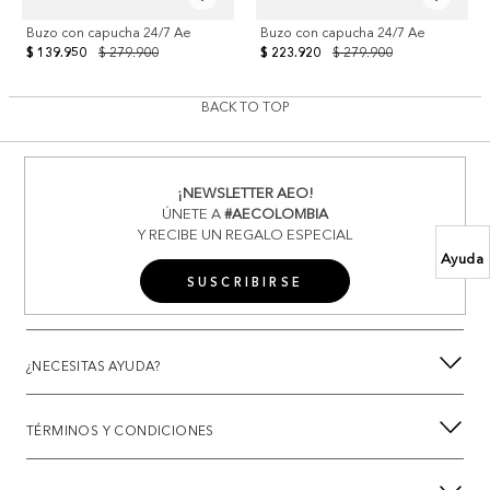
Buzo con capucha 24/7 Ae
Buzo con capucha 24/7 Ae
$ 139.950
$ 279.900
$ 223.920
$ 279.900
BACK TO TOP
¡NEWSLETTER AEO!
ÚNETE A
#AECOLOMBIA
Y RECIBE UN REGALO ESPECIAL
Ayuda
SUSCRIBIRSE
¿NECESITAS AYUDA?
TÉRMINOS Y CONDICIONES