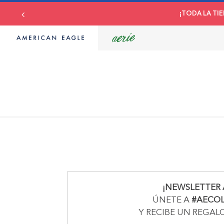
¡TODA LA TIE
¡NEWSLETTER 
ÚNETE A
#AECO
Y RECIBE UN REGAL