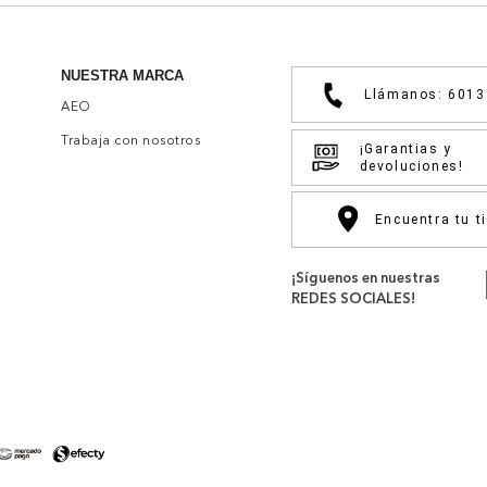
NUESTRA MARCA
Llámanos: 601
AEO
Trabaja con nosotros
¡Garantias y
devoluciones!
Encuentra tu t
¡Síguenos en nuestras
REDES SOCIALES!