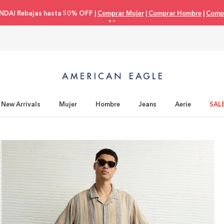
NDA! Rebajas hasta 50% OFF |
Comprar Mujer
|
Comprar Hombre
|
Compr
New Arrivals
Mujer
Hombre
Jeans
Aerie
SAL