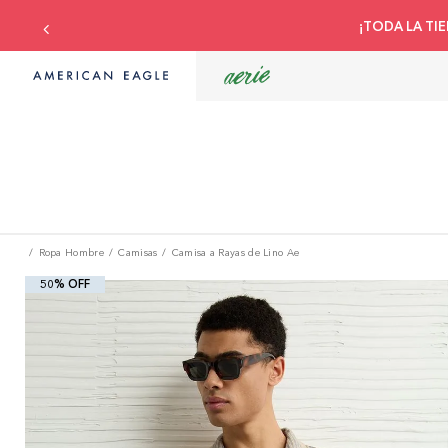
¡TODA LA TIE
Ropa Hombre
Camisas
Camisa a Rayas de Lino Ae
50% OFF