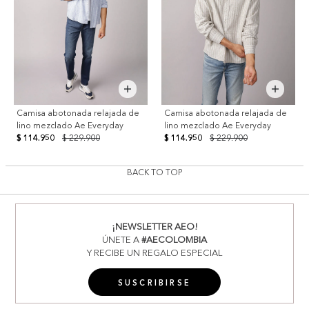
Camisa abotonada relajada de
Camisa abotonada relajada de
lino mezclado Ae Everyday
lino mezclado Ae Everyday
$ 114.950
$ 229.900
$ 114.950
$ 229.900
BACK TO TOP
¡NEWSLETTER AEO!
ÚNETE A
#AECOLOMBIA
Y RECIBE UN REGALO ESPECIAL
SUSCRIBIRSE