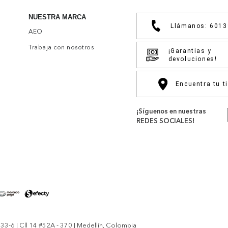
NUESTRA MARCA
Llámanos: 601
AEO
Trabaja con nosotros
¡Garantias y
devoluciones!
Encuentra tu t
¡Síguenos en nuestras
REDES SOCIALES!
-6 | Cll 14 #52A - 370 | Medellín, Colombia