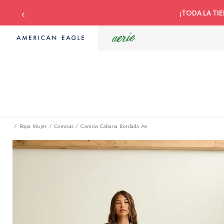
¡TODA LA TIE
Ropa Mujer
Camisas
Camisa Cabana Bordada Ae