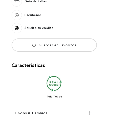
Guía de tallas
Escríbenos
Solicita tu credito
Características
Tela
Tejido
Envíos & Cambios