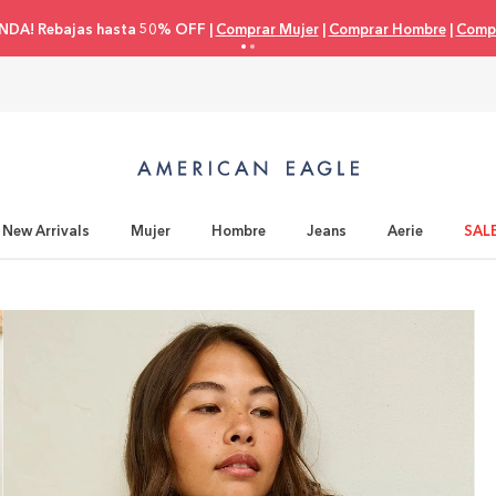
NDA! Rebajas hasta 50% OFF |
Comprar Mujer
|
Comprar Hombre
|
Compr
New Arrivals
Mujer
Hombre
Jeans
Aerie
SAL