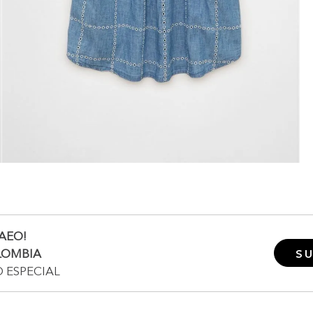
AEO!
LOMBIA
SU
O ESPECIAL