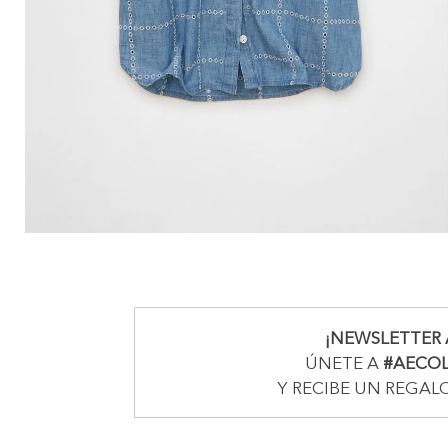
¡NEWSLETTER 
ÚNETE A
#AECO
Y RECIBE UN REGAL