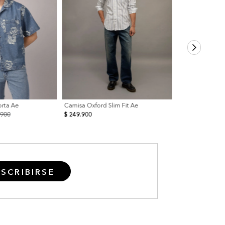
rta Ae
Camisa Oxford Slim Fit Ae
.900
$ 249.900
SCRIBIRSE