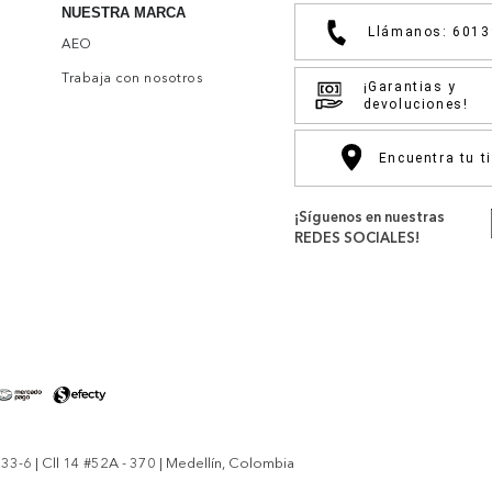
NUESTRA MARCA
Llámanos: 601
AEO
Trabaja con nosotros
¡Garantias y
devoluciones!
Encuentra tu t
¡Síguenos en nuestras
REDES SOCIALES!
-6 | Cll 14 #52A - 370 | Medellín, Colombia