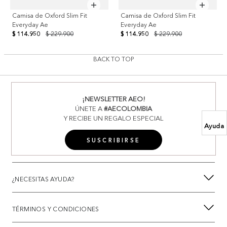
Camisa de Oxford Slim Fit
Camisa de Oxford Slim Fit
Everyday Ae
Everyday Ae
$ 114.950
$ 229.900
$ 114.950
$ 229.900
BACK TO TOP
¡NEWSLETTER AEO!
ÚNETE A
#AECOLOMBIA
Y RECIBE UN REGALO ESPECIAL
Ayuda
SUSCRIBIRSE
¿NECESITAS AYUDA?
TÉRMINOS Y CONDICIONES