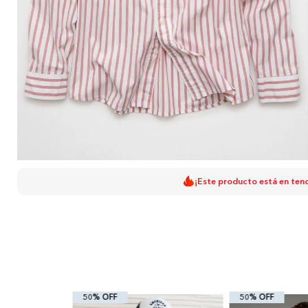
¡Este producto está en ten
50% OFF
50% OFF