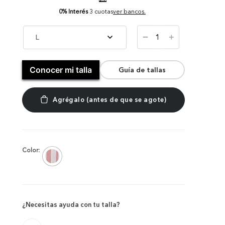
0% Interés
3 cuotas
ver bancos.
－
L
＋
Conocer mi talla
Guía de tallas
Color:
¿Necesitas ayuda con tu talla?