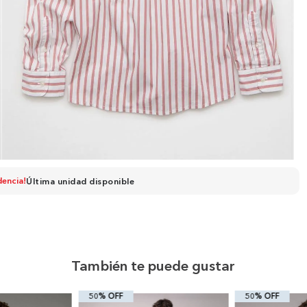
dencia!
Última unidad disponible
También te puede gustar
50% OFF
50% OFF