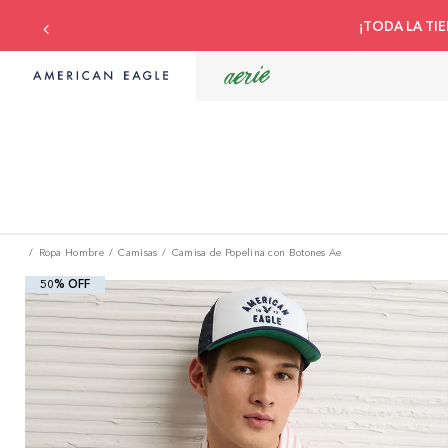
¡TODA LA TIE
Ropa Hombre
Camisas
Camisa de Popelina con Botones Ae
50% OFF