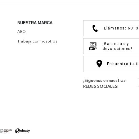
NUESTRA MARCA
Llámanos: 601
AEO
Trabaja con nosotros
¡Garantias y
devoluciones!
Encuentra tu t
¡Síguenos en nuestras
REDES SOCIALES!