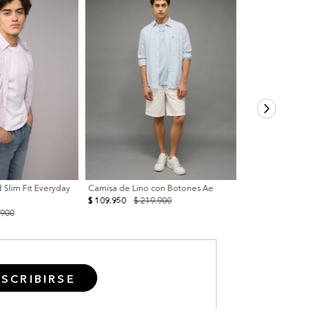
 Slim Fit Everyday
Camisa de Lino con Botones Ae
$ 109.950
$ 219.900
.900
SCRIBIRSE