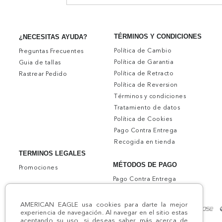
TÉRMINOS Y CONDICIONES
¿NECESITAS AYUDA?
Política de Cambio
Preguntas Frecuentes
Política de Garantia
Guia de tallas
Política de Retracto
Rastrear Pedido
Política de Reversion
Términos y condiciones
Tratamiento de datos
Política de Cookies
Pago Contra Entrega
Recogida en tienda
TERMINOS LEGALES
MÉTODOS DE PAGO
Promociones
Pago Contra Entrega
AMERICAN EAGLE usa cookies para darte la mejor
experiencia de navegación. Al navegar en el sitio estas
aceptando su uso, si deseas saber más acerca de