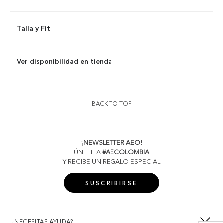
Talla y Fit
Ver disponibilidad en tienda
BACK TO TOP
¡NEWSLETTER AEO!
ÚNETE A
#AECOLOMBIA
Y RECIBE UN REGALO ESPECIAL
SUSCRIBIRSE
¿NECESITAS AYUDA?