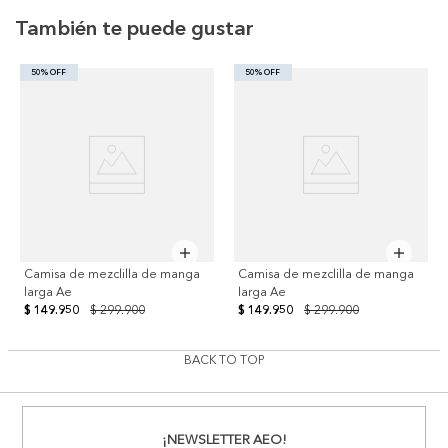
También te puede gustar
50% OFF
50% OFF
Camisa de mezclilla de manga
Camisa de mezclilla de manga
larga Ae
larga Ae
$ 149.950
$ 299.900
$ 149.950
$ 299.900
BACK TO TOP
¡NEWSLETTER AEO!