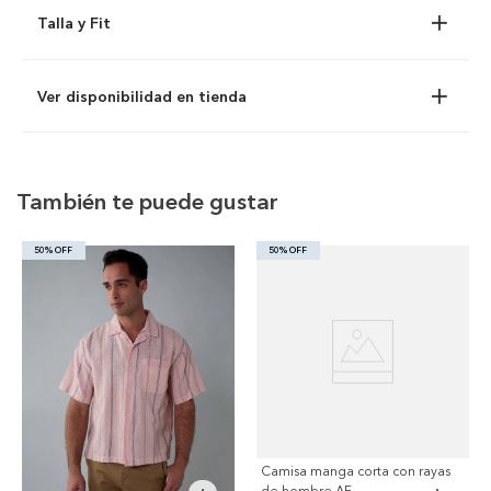
Talla y Fit
Ver disponibilidad en tienda
También te puede gustar
50% OFF
50% OFF
Camisa manga corta con rayas
de hombre AE