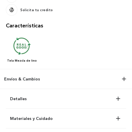
Solicita tu credito
Características
Tela
Mezcla de lino
Envíos & Cambios
Detalles
Materiales y Cuidado