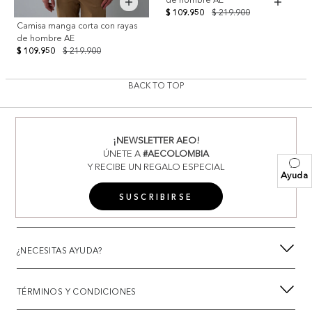
$ 109.950
$ 219.900
Camisa manga corta con rayas
de hombre AE
$ 109.950
$ 219.900
BACK TO TOP
¡NEWSLETTER AEO!
ÚNETE A
#AECOLOMBIA
Y RECIBE UN REGALO ESPECIAL
Ayuda
SUSCRIBIRSE
¿NECESITAS AYUDA?
TÉRMINOS Y CONDICIONES