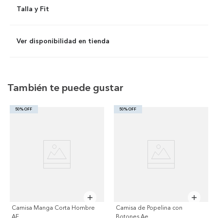
Talla y Fit
Ver disponibilidad en tienda
También te puede gustar
50% OFF
50% OFF
Camisa Manga Corta Hombre
Camisa de Popelina con
AE
Botones Ae