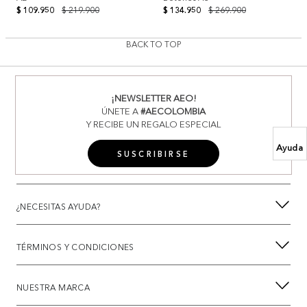
$ 109.950
$ 219.900
$ 134.950
$ 269.900
BACK TO TOP
¡NEWSLETTER AEO!
ÚNETE A
#AECOLOMBIA
Y RECIBE UN REGALO ESPECIAL
Ayuda
SUSCRIBIRSE
¿NECESITAS AYUDA?
TÉRMINOS Y CONDICIONES
NUESTRA MARCA