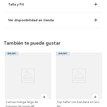
Talla y Fit
Ver disponibilidad en tienda
También te puede gustar
50% OFF
20% OFF
Camisa manga larga de
Top halter con bandana en lino
botones de mujer AE
Ae