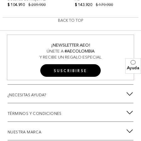
$ 104.950
$ 209.900
$ 143.920
$ 179.900
BACK TO TOP
¡NEWSLETTER AEO!
ÚNETE A
#AECOLOMBIA
Y RECIBE UN REGALO ESPECIAL
Ayuda
SUSCRIBIRSE
¿NECESITAS AYUDA?
TÉRMINOS Y CONDICIONES
NUESTRA MARCA