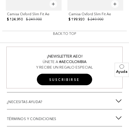
Camisa Oxford Slim Fit Ae
Camisa Oxford Slim Fit Ae
$ 124.950
$ 249.900
$ 199.920
$ 249.900
BACK TO TOP
¡NEWSLETTER AEO!
ÚNETE A
#AECOLOMBIA
Y RECIBE UN REGALO ESPECIAL
Ayuda
SUSCRIBIRSE
¿NECESITAS AYUDA?
TÉRMINOS Y CONDICIONES