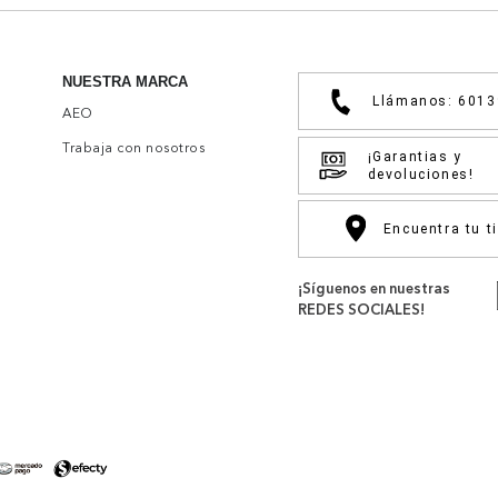
NUESTRA MARCA
Llámanos: 601
AEO
Trabaja con nosotros
¡Garantias y
devoluciones!
Encuentra tu t
¡Síguenos en nuestras
REDES SOCIALES!