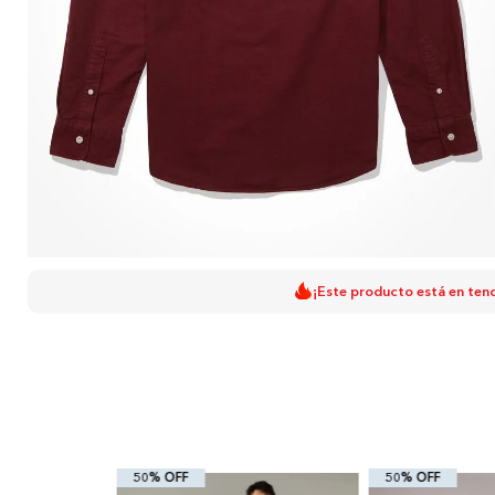
¡Este producto está en ten
50% OFF
50% OFF