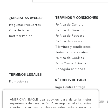
TÉRMINOS Y CONDICIONES
¿NECESITAS AYUDA?
Política de Cambio
Preguntas Frecuentes
Política de Garantia
Guia de tallas
Política de Retracto
Rastrear Pedido
Política de Reversion
Términos y condiciones
Tratamiento de datos
Política de Cookies
Pago Contra Entrega
Recogida en tienda
TERMINOS LEGALES
MÉTODOS DE PAGO
Promociones
Pago Contra Entrega
AMERICAN EAGLE usa cookies para darte la mejor
experiencia de navegación. Al navegar en el sitio estas
aceptando su uso, si deseas saber más acerca de