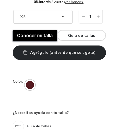
0% Interés
3 cuotas
ver bancos.
－
XS
＋
Conocer mi talla
Guía de tallas
Color:
¿Necesitas ayuda con tu talla?
Guía de tallas