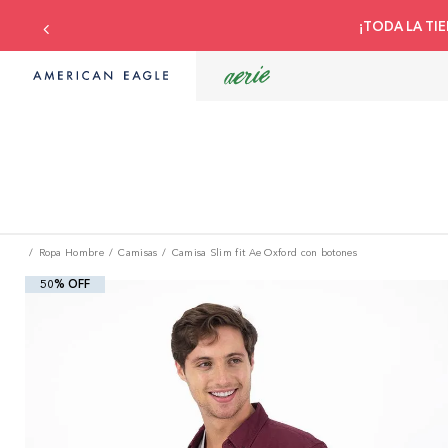
¡TODA LA TIE
Ropa Hombre
Camisas
Camisa Slim fit Ae Oxford con botones
50% OFF