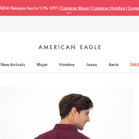
NDA! Rebajas hasta 50% OFF |
Comprar Mujer
|
Comprar Hombre
|
Compr
New Arrivals
Mujer
Hombre
Jeans
Aerie
SAL