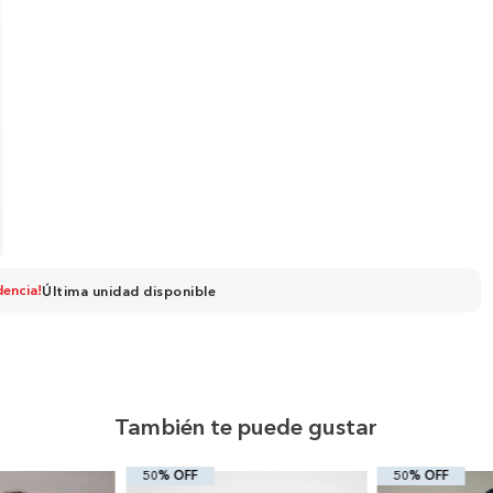
dencia!
Última unidad disponible
También te puede gustar
50% OFF
50% OFF