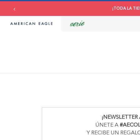
¡TODA LA TIE
¡NEWSLETTER 
ÚNETE A
#AECO
Y RECIBE UN REGAL