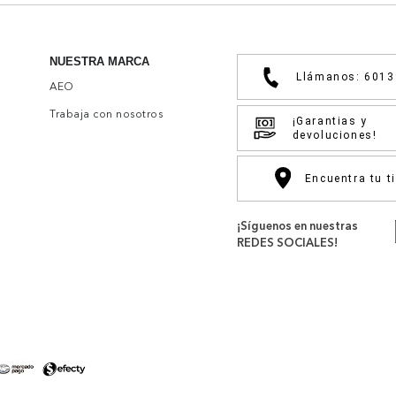
NUESTRA MARCA
Llámanos: 601
AEO
Trabaja con nosotros
¡Garantias y
devoluciones!
Encuentra tu t
¡Síguenos en nuestras
REDES SOCIALES!