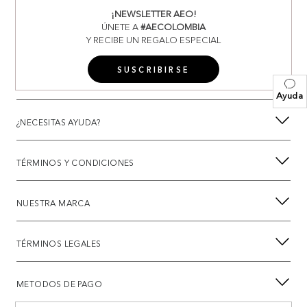
¡NEWSLETTER AEO!
ÚNETE A
#AECOLOMBIA
Y RECIBE UN REGALO ESPECIAL
SUSCRIBIRSE
Ayuda
¿NECESITAS AYUDA?
TÉRMINOS Y CONDICIONES
NUESTRA MARCA
TÉRMINOS LEGALES
METODOS DE PAGO