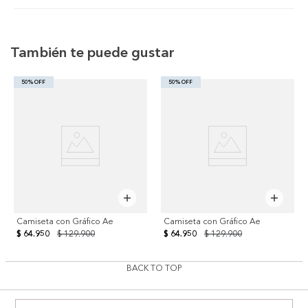
También te puede gustar
50% OFF
50% OFF
Camiseta con Gráfico Ae
Camiseta con Gráfico Ae
$ 64.950
$ 129.900
$ 64.950
$ 129.900
BACK TO TOP