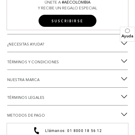
ÚNETE A
#AECOLOMBIA
Y RECIBE UN REGALO ESPECIAL
SUSCRIBIRSE
Ayuda
¿NECESITAS AYUDA?
TÉRMINOS Y CONDICIONES
NUESTRA MARCA
TÉRMINOS LEGALES
METODOS DE PAGO
Llámanos: 01 8000 18 56 12