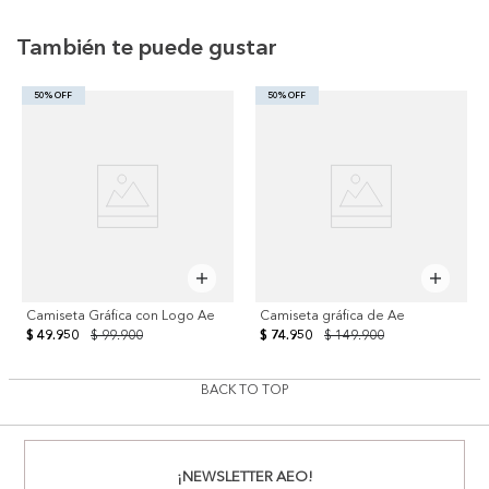
También te puede gustar
50% OFF
50% OFF
Camiseta Gráfica con Logo Ae
Camiseta gráfica de Ae
$ 49.950
$ 99.900
$ 74.950
$ 149.900
BACK TO TOP
¡NEWSLETTER AEO!