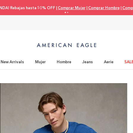
Compra con tu tarjeta de crédito 3 cuotas 0% in
New Arrivals
Mujer
Hombre
Jeans
Aerie
SAL