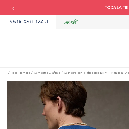
Ropa Hombre
Camisetas Graficas
Camiseta con gráfico tipo Boxy x Ryan Tatar Ae