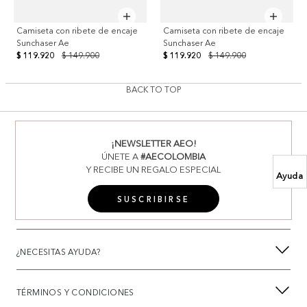
Camiseta con ribete de encaje
Camiseta con ribete de encaje
Sunchaser Ae
Sunchaser Ae
$ 119.920
$ 149.900
$ 119.920
$ 149.900
BACK TO TOP
¡NEWSLETTER AEO!
ÚNETE A
#AECOLOMBIA
Y RECIBE UN REGALO ESPECIAL
Ayuda
SUSCRIBIRSE
¿NECESITAS AYUDA?
TÉRMINOS Y CONDICIONES