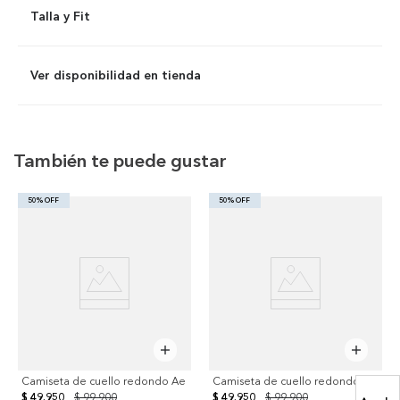
Talla y Fit
Ver disponibilidad en tienda
También te puede gustar
50% OFF
50% OFF
Camiseta de cuello redondo Ae
Camiseta de cuello redondo Ae
$ 49.950
$ 99.900
$ 49.950
$ 99.900