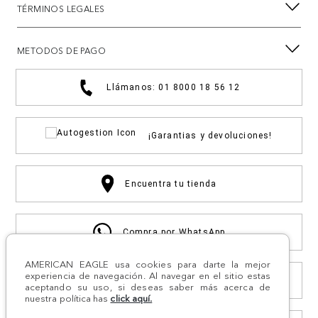
TÉRMINOS LEGALES
METODOS DE PAGO
Llámanos: 01 8000 18 56 12
¡Garantias y devoluciones!
Encuentra tu tienda
Compra por WhatsApp
AMERICAN EAGLE usa cookies para darte la mejor
experiencia de navegación. Al navegar en el sitio estas
Otras solicitudes
aceptando su uso, si deseas saber más acerca de
nuestra política has
click aquí.