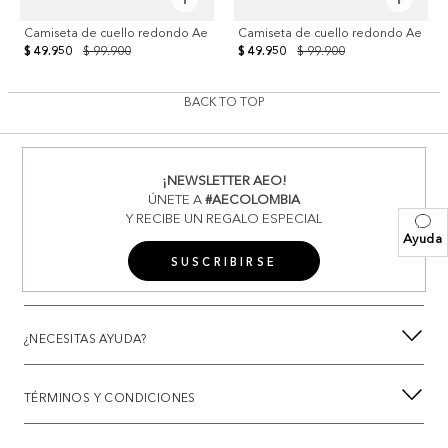
Camiseta de cuello redondo Ae
Camiseta de cuello redondo Ae
$ 49.950
$ 99.900
$ 49.950
$ 99.900
BACK TO TOP
¡NEWSLETTER AEO!
ÚNETE A
#AECOLOMBIA
Y RECIBE UN REGALO ESPECIAL
Ayuda
SUSCRIBIRSE
¿NECESITAS AYUDA?
TÉRMINOS Y CONDICIONES