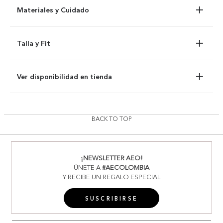
Materiales y Cuidado
Talla y Fit
Ver disponibilidad en tienda
BACK TO TOP
¡NEWSLETTER AEO!
ÚNETE A
#AECOLOMBIA
Y RECIBE UN REGALO ESPECIAL
SUSCRIBIRSE