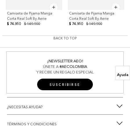
Camiseta de Pijama Manga
Camiseta de Pijama Manga
Corta Real Soft By Aerie
Corta Real Soft By Aerie
$ 74.950
$ 149.900
$ 74.950
$ 149.900
BACK TO TOP
¡NEWSLETTER AEO!
ÚNETE A
#AECOLOMBIA
Y RECIBE UN REGALO ESPECIAL
Ayuda
SUSCRIBIRSE
¿NECESITAS AYUDA?
TÉRMINOS Y CONDICIONES