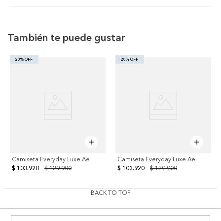
También te puede gustar
20% OFF
20% OFF
Camiseta Everyday Luxe Ae
Camiseta Everyday Luxe Ae
$ 103.920
$ 129.900
$ 103.920
$ 129.900
BACK TO TOP