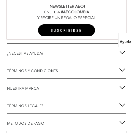
¡NEWSLETTER AEO!
ÚNETE A
#AECOLOMBIA
Y RECIBE UN REGALO ESPECIAL
SUSCRIBIRSE
Ayuda
¿NECESITAS AYUDA?
TÉRMINOS Y CONDICIONES
NUESTRA MARCA
TÉRMINOS LEGALES
METODOS DE PAGO