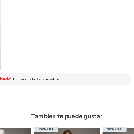
dencia!
Última unidad disponible
También te puede gustar
20% OFF
20% OFF