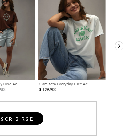
ay Luxe Ae
Camiseta Everyday Luxe Ae
.900
$ 129.900
SCRIBIRSE