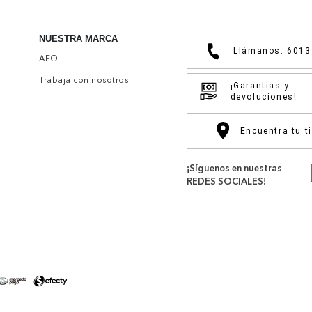
NUESTRA MARCA
Llámanos: 601
AEO
Trabaja con nosotros
¡Garantias y
devoluciones!
Encuentra tu t
¡Síguenos en nuestras
REDES SOCIALES!