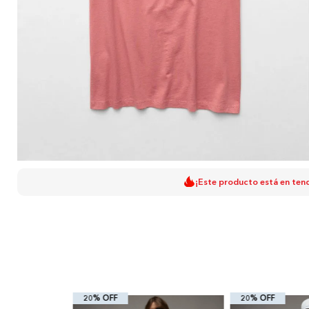
¡Este producto está en ten
20% OFF
20% OFF