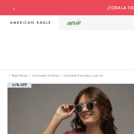
¡TODA LA TIE
Ropa Mujer
Camisetas Graficas
Camiseta Everyday Luxe Ae
20% OFF