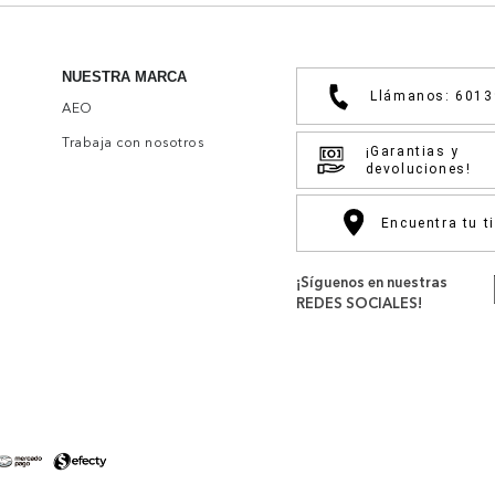
NUESTRA MARCA
Llámanos: 601
AEO
Trabaja con nosotros
¡Garantias y
devoluciones!
Encuentra tu t
¡Síguenos en nuestras
REDES SOCIALES!