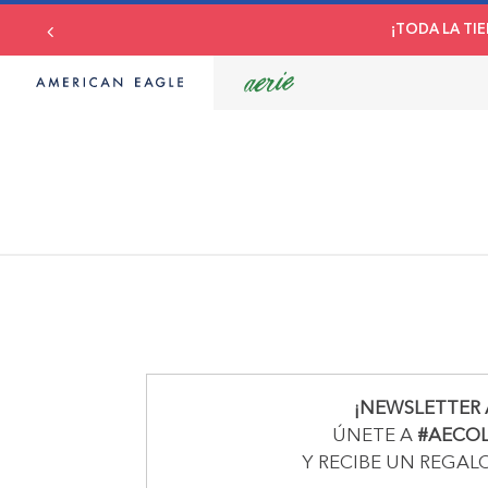
¡TODA LA TIE
¡NEWSLETTER 
ÚNETE A
#AECO
Y RECIBE UN REGAL