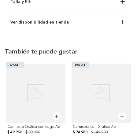
Talla y Fit
Ver disponibilidad en tienda
También te puede gustar
50% OFF
50% OFF
Camiseta Gráfica con Logo Ae
Camiseta con Gráfico Ae
$ 49.950
$ 99.900
$ 74.950
$ 149.900