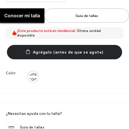
Conocer mi talla
Guía de tallas
¡Este producto está en tendencia!
Última unidad
disponible
Color:
¿Necesitas ayuda con tu talla?
Guía de tallas