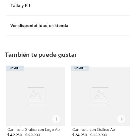
Talla y Fit
Ver disponibilidad en tienda
También te puede gustar
50% OFF
50% OFF
Camiseta Gráfica con Logo Ae
Camiseta con Gráfico Ae
$ 49.950
$ 99.900
$ 64.950
$ 129.900