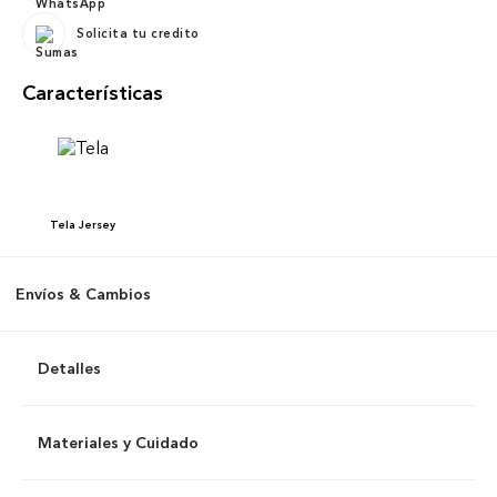
Solicita tu credito
Características
Tela
Jersey
Envíos & Cambios
Detalles
Materiales y Cuidado