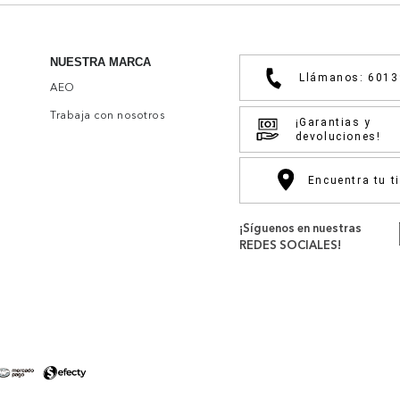
NUESTRA MARCA
Llámanos: 601
AEO
Trabaja con nosotros
¡Garantias y
devoluciones!
Encuentra tu t
¡Síguenos en nuestras
REDES SOCIALES!