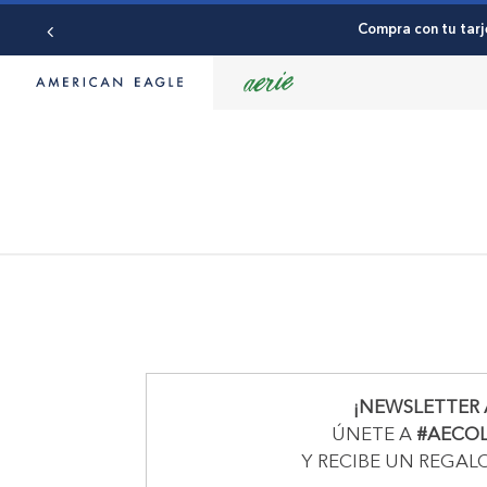
Compra con tu tarj
¡NEWSLETTER 
ÚNETE A
#AECO
Y RECIBE UN REGAL